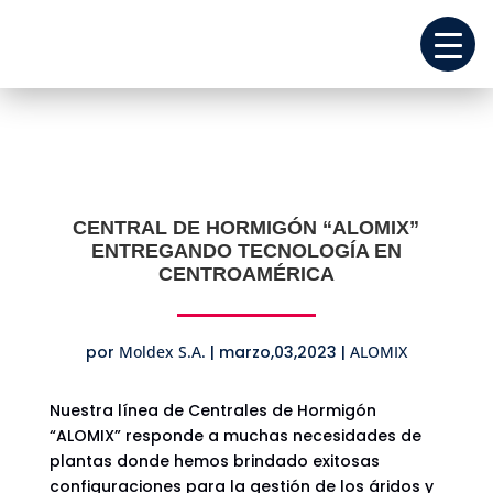
CENTRAL DE HORMIGÓN “ALOMIX”
ENTREGANDO TECNOLOGÍA EN
CENTROAMÉRICA
REPUESTOS
por
Moldex S.A.
|
marzo,03,2023
|
ALOMIX
EQUIPOS
COTIZANDO
Nuestra línea de Centrales de Hormigón
“ALOMIX” responde a muchas necesidades de
plantas donde hemos brindado exitosas
configuraciones para la gestión de los áridos y