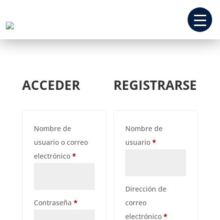
ACCEDER
REGISTRARSE
Nombre de
Nombre de
Obligatorio
usuario o correo
usuario
*
REPUESTOS
Obligatorio
electrónico
*
EQUIPOS
COTIZANDO
Dirección de
Obligatorio
Contraseña
*
correo
Obligatorio
electrónico
*