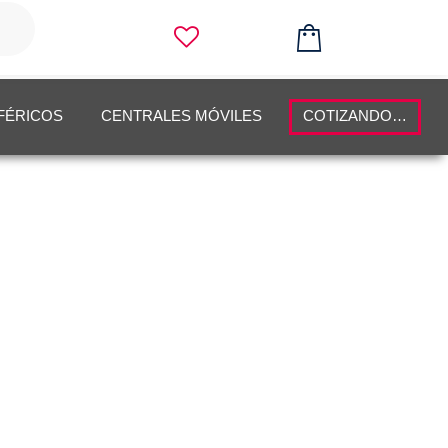
FÉRICOS
CENTRALES MÓVILES
COTIZANDO…
UILLOS