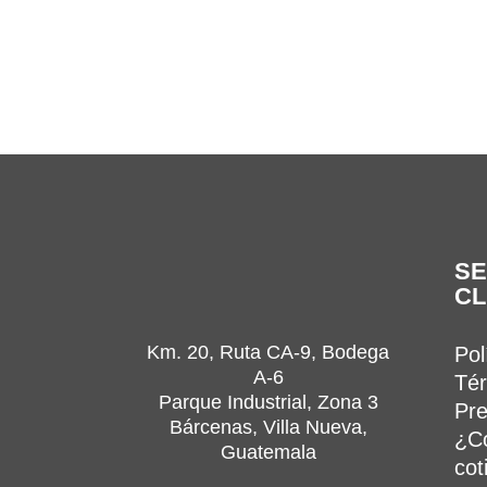
SE
CL
Km. 20, Ruta CA-9, Bodega
Pol
A-6
Tér
Parque Industrial, Zona 3
Pre
Bárcenas, Villa Nueva,
¿C
Guatemala
cot