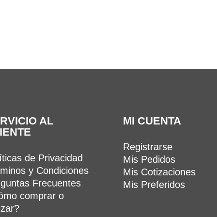
RVICIO AL
MI CUENTA
IENTE
Registrarse
íticas de Privacidad
Mis Pedidos
minos y Condiciones
Mis Cotizaciones
guntas Frecuentes
Mis Preferidos
ómo comprar o
izar?