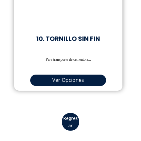
10. TORNILLO SIN FIN
Para transporte de cemento a...
Ver Opciones
Regres
ar