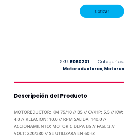
EQUIPOS
Cotizar
COTIZANDO
SKU:
R050201
Categorías:
Motoreductores
,
Motores
Descripción del Producto
MOTOREDUCTOR: KM 75/10 // B5 // CV/HP: 5.5 // KW:
4.0 // RELACIÓN: 10.0 // RPM SALIDA: 140.0 //
ACCIONAMIENTO: MOTOR CIDEPA B5 // FASE:3 //
VOLT: 220/380 // SE UTILIZARA EN 60HZ