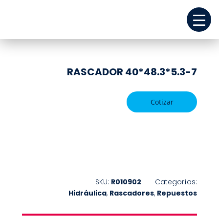
RASCADOR 40*48.3*5.3-7
Cotizar
SKU:
R010902
Categorías:
Hidráulica
,
Rascadores
,
Repuestos
REPUESTOS
EQUIPOS