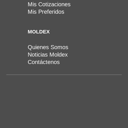
Mis Cotizaciones
Mis Preferidos
MOLDEX
Quienes Somos
Noticias Moldex
Contáctenos
(502) 6631 8968 al 72