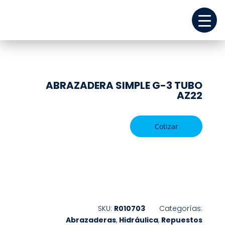
ABRAZADERA SIMPLE G-3 TUBO
AZ22
Cotizar
REPUESTOS
SKU:
R010703
Categorías:
Abrazaderas
,
Hidráulica
,
Repuestos