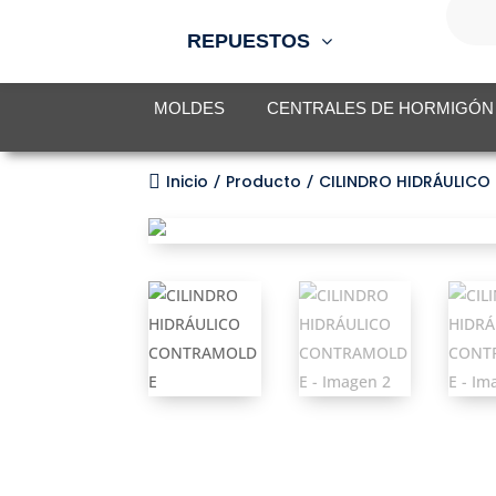
de
produc
REPUESTOS
MOLDES
CENTRALES DE HORMIGÓN

Inicio
Producto
CILINDRO HIDRÁULIC