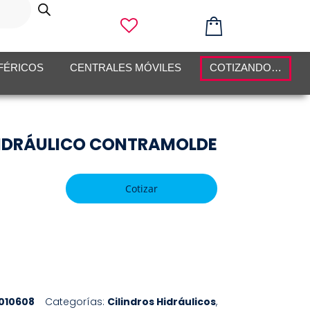
FÉRICOS
CENTRALES MÓVILES
COTIZANDO…
HIDRÁULICO CONTRAMOLDE
Cotizar
010608
Categorías:
Cilindros Hidráulicos
,