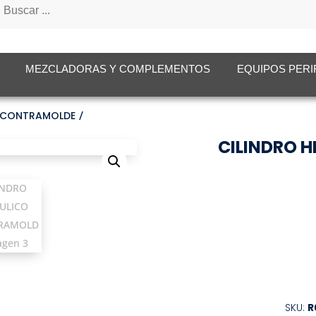
tos
MEZCLADORAS Y COMPLEMENTOS
EQUIPOS PERI
O CONTRAMOLDE
CILINDRO 
SKU:
R