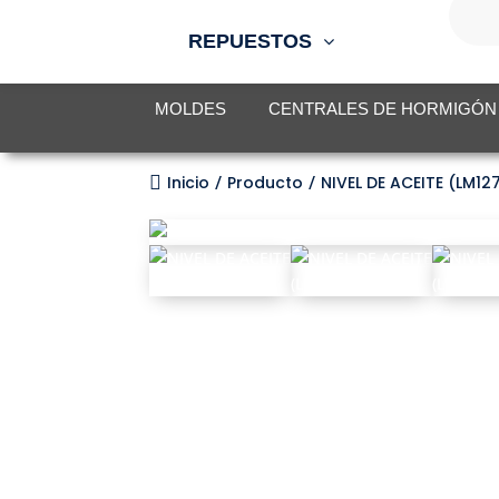
de
produc
REPUESTOS
MOLDES
CENTRALES DE HORMIGÓN

Inicio
Producto
NIVEL DE ACEITE (LM12