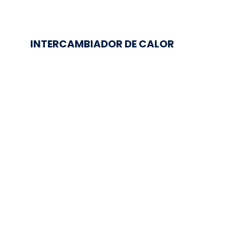
INTERCAMBIADOR DE CALOR
Hay 3 en stock
INTERCAMBIADOR DE...
Regresar