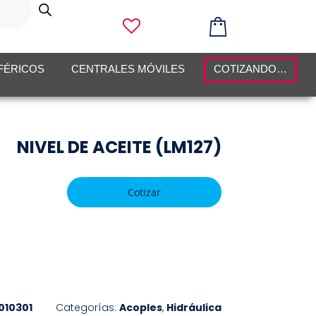
FÉRICOS
CENTRALES MÓVILES
COTIZANDO…
NIVEL DE ACEITE (LM127)
Cotizar
010301
Categorías:
Acoples
,
Hidráulica