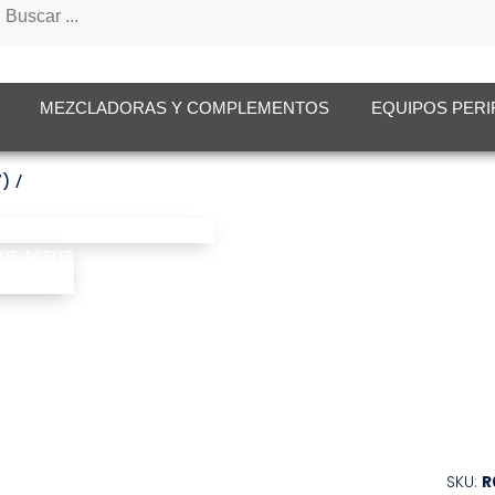
tos
MEZCLADORAS Y COMPLEMENTOS
EQUIPOS PERI
7)
SKU:
R