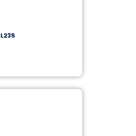
CL235