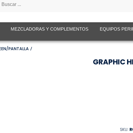
tos
MEZCLADORAS Y COMPLEMENTOS
EQUIPOS PERI
REEN/PANTALLA
GRAPHIC H
SKU:
R