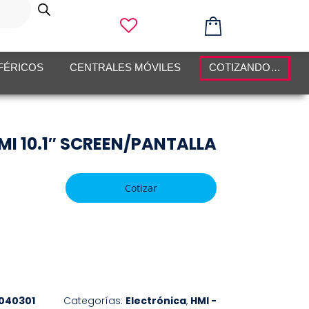
FÉRICOS
CENTRALES MÓVILES
COTIZANDO…
MI 10.1″ SCREEN/PANTALLA
Cotizar
040301
Categorías:
Electrónica
,
HMI -