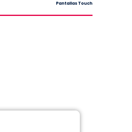
Pantallas Touch