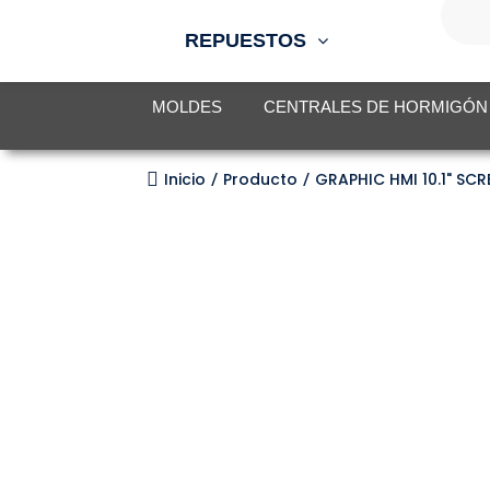
de
produc
REPUESTOS
MOLDES
CENTRALES DE HORMIGÓN

Inicio
Producto
GRAPHIC HMI 10.1" SC