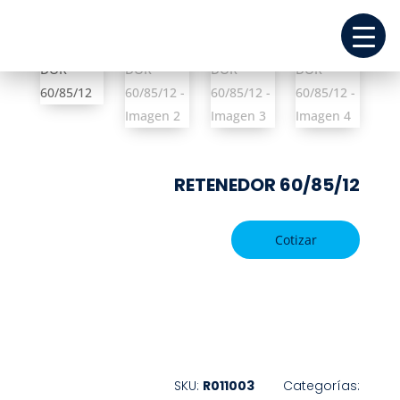
RETENEDOR 60/85/12
Cotizar
REPUESTOS
SKU:
R011003
Categorías: