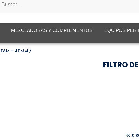
tos
MEZCLADORAS Y COMPLEMENTOS
EQUIPOS PERI
N FAM - 40MM
FILTRO D
SKU:
R