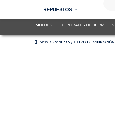
de
produc
REPUESTOS
MOLDES
CENTRALES DE HORMIGÓN

Inicio
Producto
FILTRO DE ASPIRACIÓ