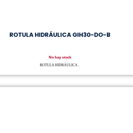
ROTULA HIDRÁULICA GIH30-DO-B
No hay stock
ROTULA HIDRÁULICA...