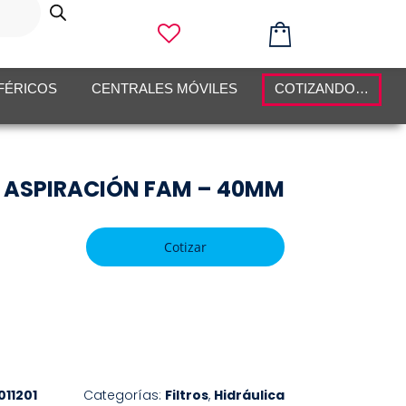
FÉRICOS
CENTRALES MÓVILES
COTIZANDO…
E ASPIRACIÓN FAM – 40MM
Cotizar
011201
Categorías:
Filtros
,
Hidráulica